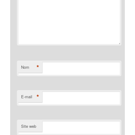
*
Nom
*
E-mail
Site web